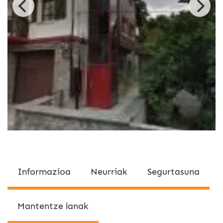
Informazioa
Neurriak
Segurtasuna
Mantentze lanak