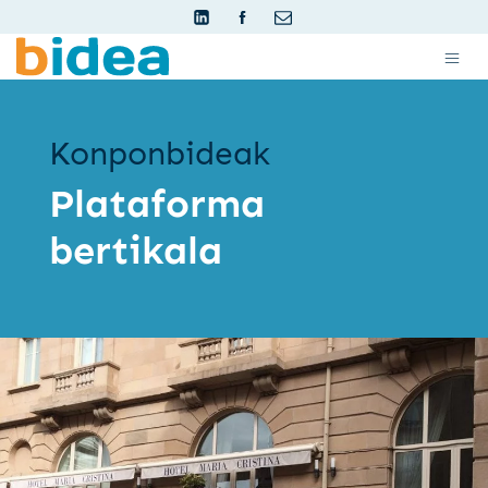
Konponbideak
Plataforma
bertikala