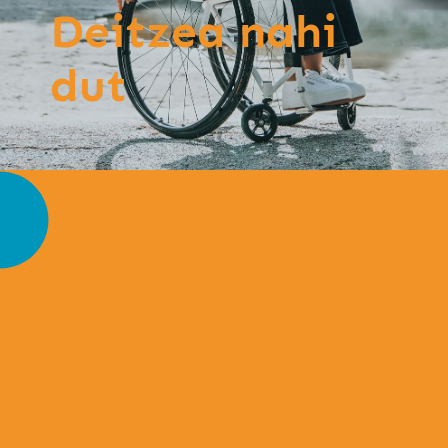
Deitzea nahi
dut