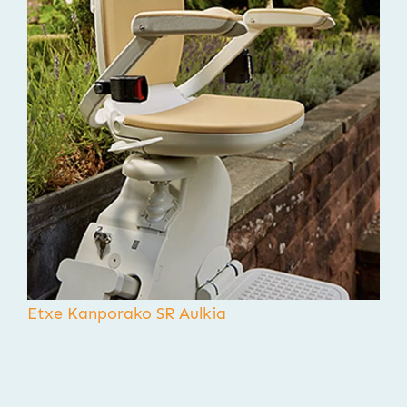
Etxe Kanporako SR Aulkia