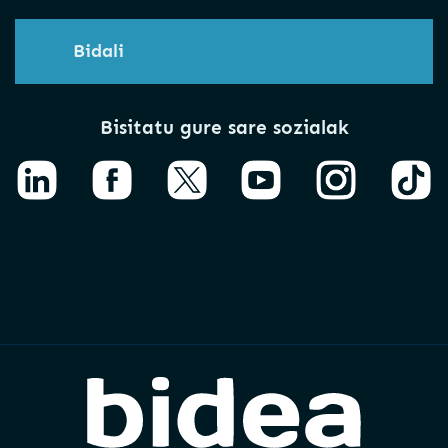
Bidali
Bisitatu gure sare sozialak