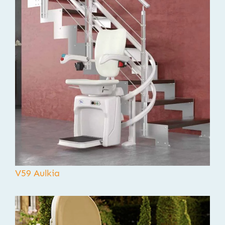
V59 Aulkia