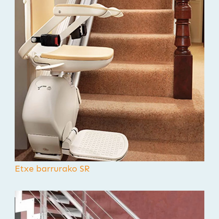
Etxe barrurako SR