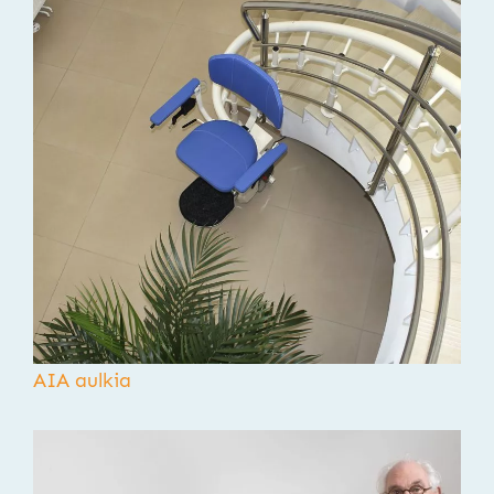
AIA aulkia