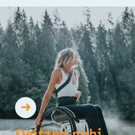
Deitzea nahi