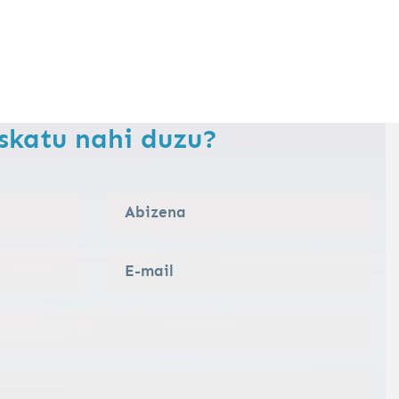
skatu nahi duzu?