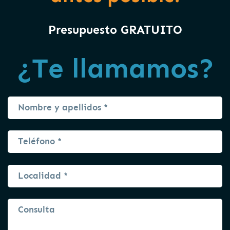
Presupuesto GRATUITO
¿Te llamamos?