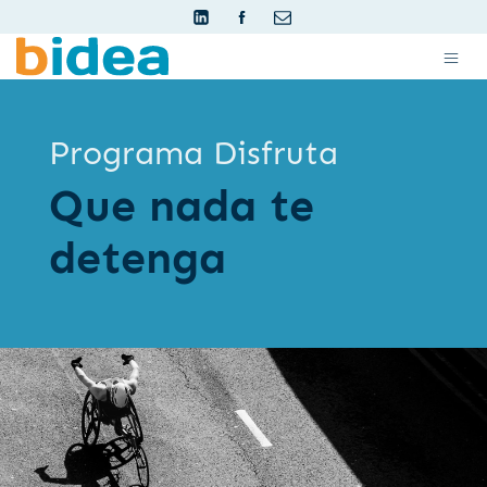
Programa Disfruta
Que nada te
detenga