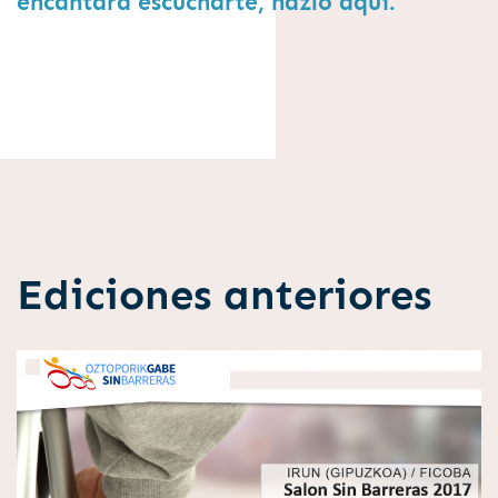
encantará escucharte, hazlo aquí.
Ediciones anteriores