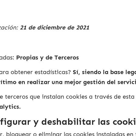
zación:
21 de diciembre de 2021
sadas:
Propias y de Terceros
ara obtener estadísticas?
Sí, siendo la base leg
gítimo en realizar una mejor gestión del servic
de terceros que instalan cookies a través de est
lytics.
igurar y deshabilitar las cook
, bloquear o eliminar las cookies instaladas en 