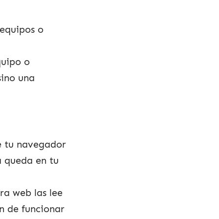
 equipos o
quipo o
sino una
e tu navegador
 queda en tu
ra web las lee
n de funcionar