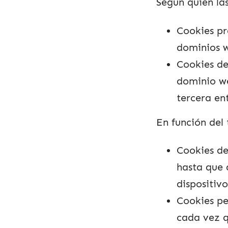
Según quién las
Cookies pr
dominios 
Cookies de
dominio we
tercera en
En función del
Cookies de
hasta que
dispositivo
Cookies pe
cada vez q