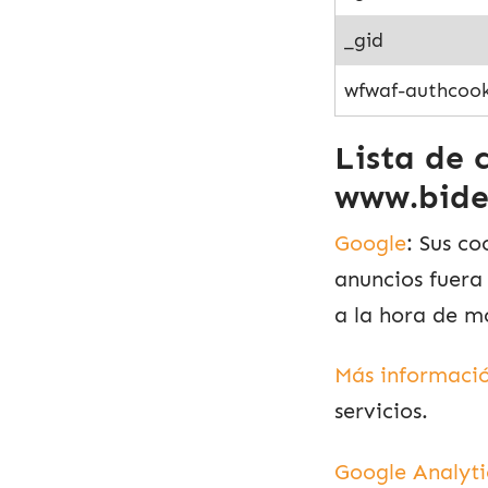
_gid
wfwaf-authcook
Lista de 
www.bide
Google
: Sus c
anuncios fuera
a la hora de m
Más informaci
servicios.
Google Analyti