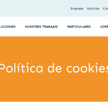
Empresa
Noticias
Co
LUCIONES
NUESTROS TRABAJOS
PARTICULARES
COP
Política de cookie