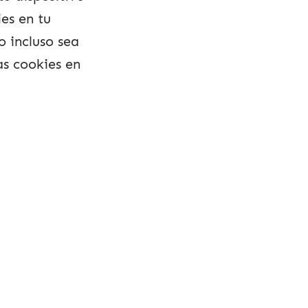
es en tu
 incluso sea
as cookies en