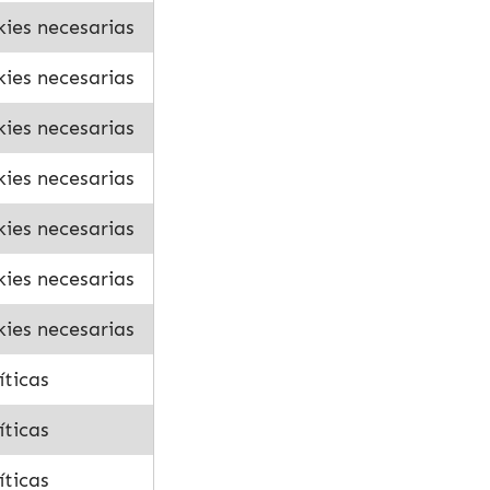
ies necesarias
ies necesarias
ies necesarias
ies necesarias
ies necesarias
ies necesarias
ies necesarias
íticas
íticas
íticas