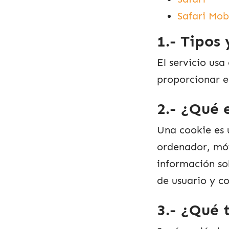
Safari Mob
1.- Tipos 
El servicio us
proporcionar el
2.- ¿Qué 
Una cookie es 
ordenador, móv
información so
de usuario y co
3.- ¿Qué 