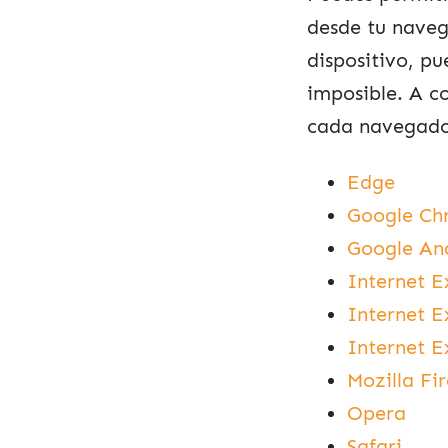
desde tu naveg
dispositivo, p
imposible. A c
cada navegado
Edge
Google Ch
Google An
Internet E
Internet E
Internet E
Mozilla Fi
Opera
Safari