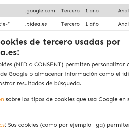
.google.com
Tercero
1 año
Anal
ie-*
.bidea.es
Tercero
1 año
Anal
cookies de tercero usadas por
a.es:
ookies (NID o CONSENT) permiten personalizar 
 de Google o almacenar información como el id
ostrar resultados de búsqueda.
ón
sobre los tipos de cookies que usa Google en s
cs
: Sus cookies (como por ejemplo _ga) permite