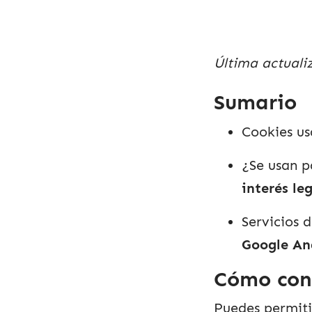
Última actuali
Sumario
Cookies u
¿Se usan p
interés le
Servicios 
Google Ana
Cómo conf
Puedes permitir