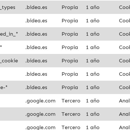
_types
.bidea.es
Propia
1 año
Cook
.bidea.es
Propia
1 año
Cook
ed_in_*
.bidea.es
Propia
1 año
Cook
*
.bidea.es
Propia
1 año
Cook
_cookie
.bidea.es
Propia
1 año
Cook
.bidea.es
Propia
1 año
Cook
me-*
.bidea.es
Propia
1 año
Cook
.google.com
Tercero
1 año
Anal
.google.com
Tercero
1 año
Anal
.google.com
Tercero
1 año
Anal