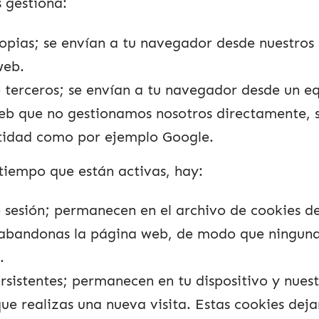
 gestiona:
opias; se envían a tu navegador desde nuestros
web.
 terceros; se envían a tu navegador desde un e
b que no gestionamos nosotros directamente, 
tidad como por ejemplo Google.
 tiempo que están activas, hay:
 sesión; permanecen en el archivo de cookies d
 abandonas la página web, de modo que ninguna
.
rsistentes; permanecen en tu dispositivo y nuest
ue realizas una nueva visita. Estas cookies deja