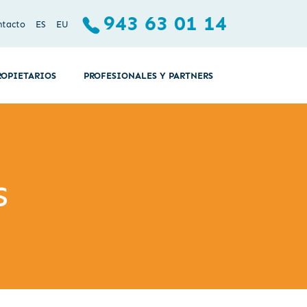
943 63 01 14
ntacto
ES
EU
ROPIETARIOS
PROFESIONALES Y PARTNERS
s