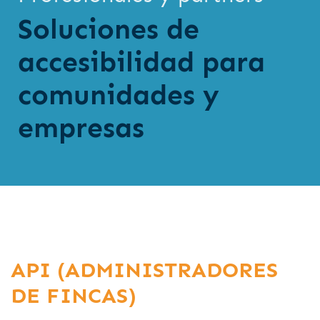
Soluciones de
accesibilidad para
comunidades y
empresas
API (ADMINISTRADORES
DE FINCAS)