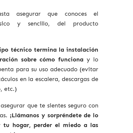
ta asegurar que conoces el
ásico y sencillo, del producto
po técnico termina la instalación
ración sobre cómo funciona
y lo
uenta para su uso adecuado (evitar
áculos en la escalera, descargas de
, etc.)
asegurar que te sientes seguro con
ras.
¡Llámanos y sorpréndete de lo
r tu hogar, perder el miedo a las