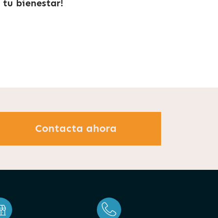
 tu bienestar!
Contacta ahora