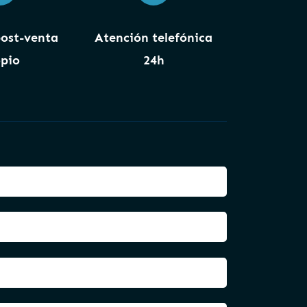
post-venta
Atención telefónica
pio
24h