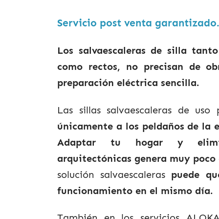
Servicio post venta garantizado
Los salvaescaleras de silla tant
como rectos, no precisan de ob
preparación eléctrica sencilla.
Las sillas salvaescaleras de uso 
únicamente a los peldaños de la e
Adaptar tu hogar y elimi
arquitectónicas genera muy poco 
solución salvaescaleras
puede qu
funcionamiento en el mismo día.
También en los servicios ALOK