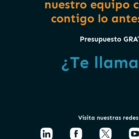
nuestro equipo 
contigo lo ante
Presupuesto GR
¿Te llam
Visita nuestras redes