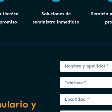
 técnico
Soluciones de
Servicio 
promiso
suministro inmediato
pro
mulario y