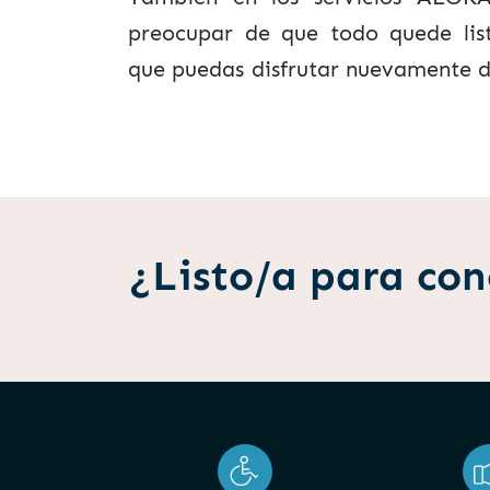
preocupar de que todo quede lis
que puedas disfrutar nuevamente d
¿Listo/a para co