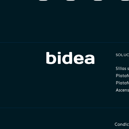
SOLUC
Sillas
Plataf
Plataf
Ascens
Condic