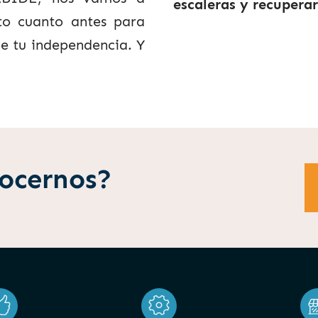
escaleras y recuperar
to cuanto antes para
e tu independencia. Y
nocernos?