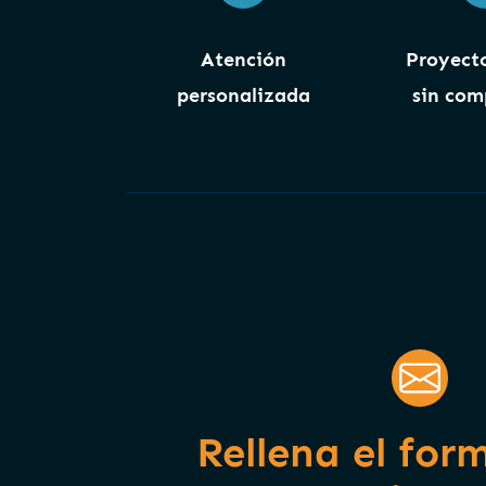
Atención
Proyecto
personalizada
sin com
Rellena el for