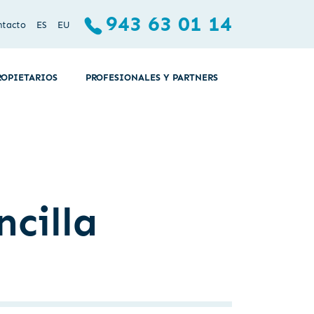
943 63 01 14
ntacto
ES
EU
ROPIETARIOS
PROFESIONALES Y PARTNERS
ncilla