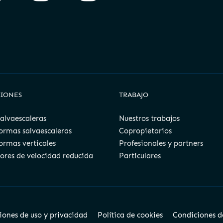
IONES
TRABAJO
 salvaescaleras
Nuestros trabajos
ormas salvaescaleras
Copropietarios
ormas verticales
Profesionales y partners
ores de velocidad reducida
Particulares
iones de uso y privacidad
Política de cookies
Condiciones d