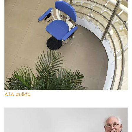
AIA aulkia