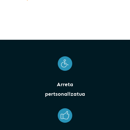
Arreta
pertsonalizatua