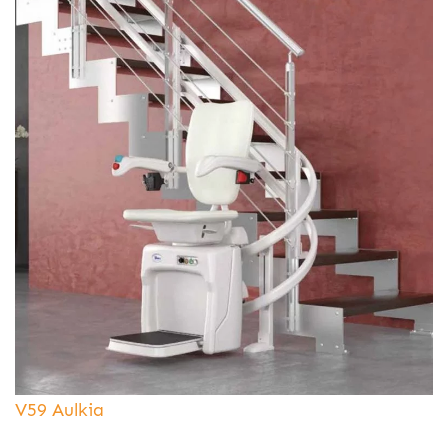
V59 Aulkia