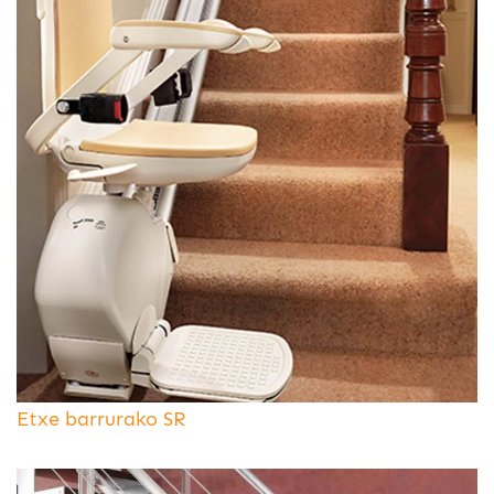
Etxe barrurako SR