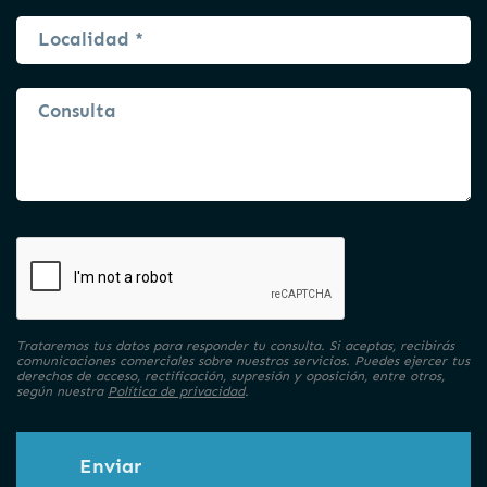
Trataremos tus datos para responder tu consulta. Si aceptas, recibirás
comunicaciones comerciales sobre nuestros servicios. Puedes ejercer tus
derechos de acceso, rectificación, supresión y oposición, entre otros,
según nuestra
Política de privacidad
.
Enviar