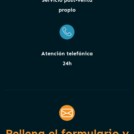
Servicio post-venta
propio
Atención telefónica
24h
Rellena el formulario y