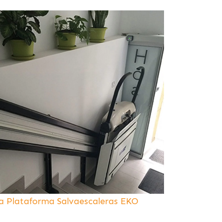
a Plataforma Salvaescaleras EKO