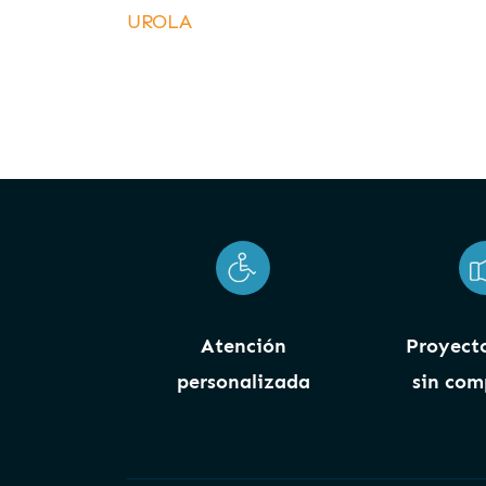
UROLA
Atención
Proyecto
personalizada
sin com