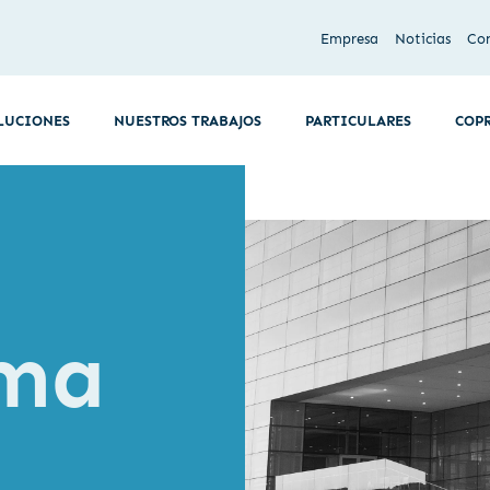
Empresa
Noticias
Co
LUCIONES
NUESTROS TRABAJOS
PARTICULARES
COP
rma