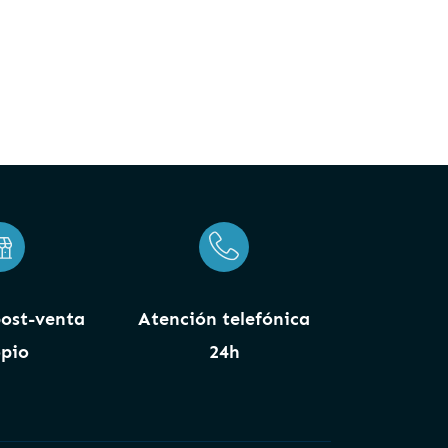
post-venta
Atención telefónica
pio
24h