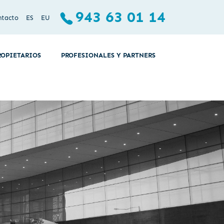
943 63 01 14
ntacto
ES
EU
ROPIETARIOS
PROFESIONALES Y PARTNERS