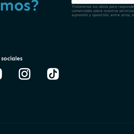
amos?
Trataremos tus datos para responder
comerciales sobre nuestros servicios
supresión y oposición, entre otros,
 sociales