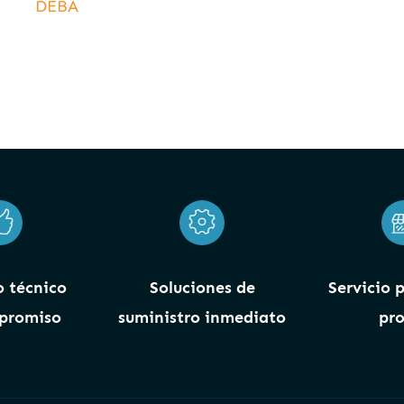
DEBA
 técnico
Soluciones de
Servicio 
promiso
suministro inmediato
pro