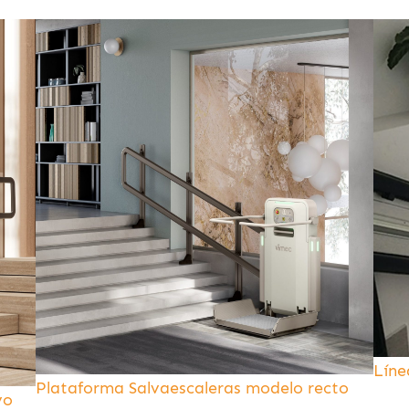
Líne
Plataforma Salvaescaleras modelo recto
vo