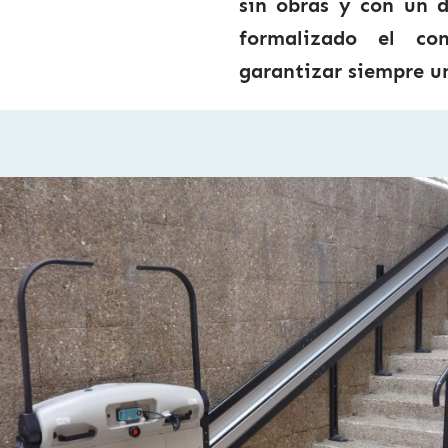
sin obras y con un 
formalizado el co
garantizar siempre u