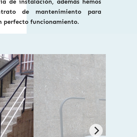
día de instalación, además hemos
ntrato de mantenimiento para
n perfecto funcionamiento.