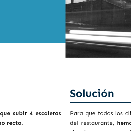
Solución
que subir 4 escaleras
Para que todos los cli
mo recto.
del restaurante,
hemo