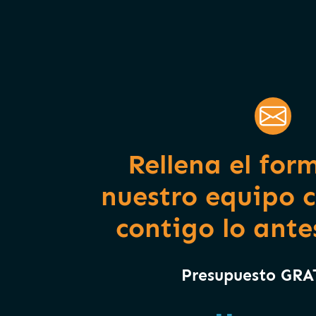
Rellena el for
nuestro equipo 
contigo lo ante
Presupuesto GR