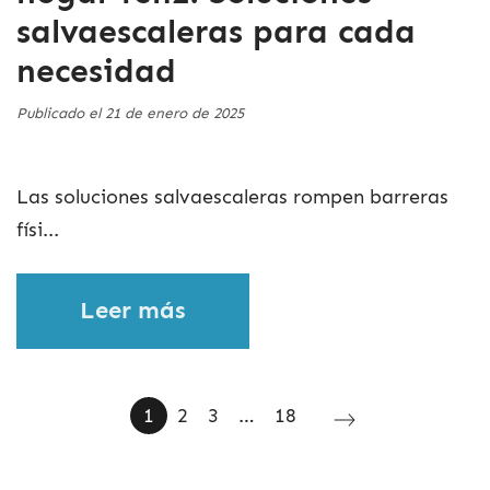
salvaescaleras para cada
necesidad
Publicado el 21 de enero de 2025
Las soluciones salvaescaleras rompen barreras
físi...
Leer más
1
2
3
…
18