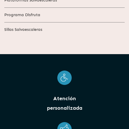
Plataformas Salvaescaleras
Programa Disfruta
Sillas Salvaescaleras
Atención
personalizada