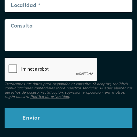
Trataremos tus datos para responder tu consulta. Si aceptas, recibirás
comunicaciones comerciales sobre nuestros servicios. Puedes ejercer tus
derechos de acceso, rectificación, supresión y oposición, entre otros,
según nuestra
Política de privacidad
.
Enviar