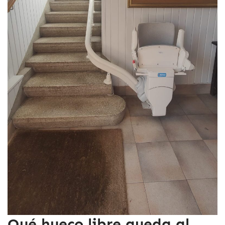
Qué hueco libre queda al