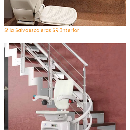
Silla Salvaescaleras SR Interior