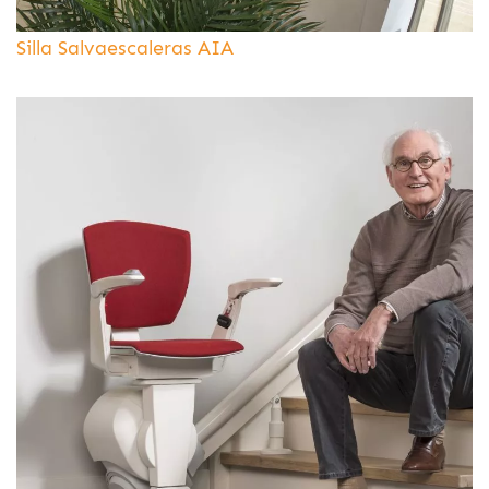
Silla Salvaescaleras AIA