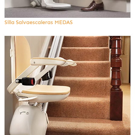
Silla Salvaescaleras MEDAS