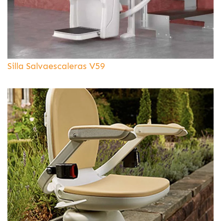
Silla Salvaescaleras V59