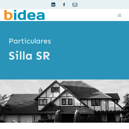
Particulares
Silla SR