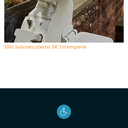
Silla Salvaescaleras SR Intemperie