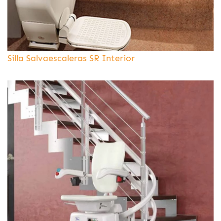
Silla Salvaescaleras SR Interior