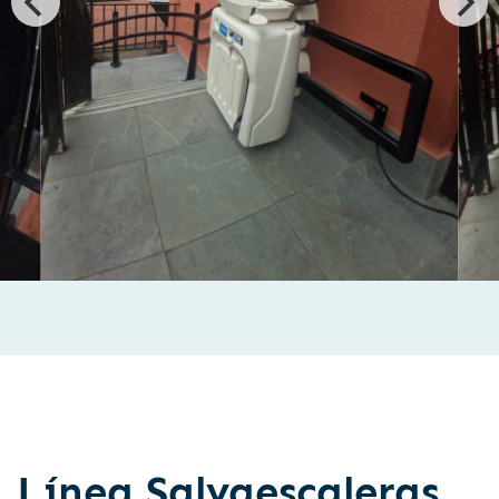
Línea Salvaescaleras