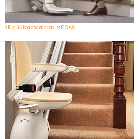
Silla Salvaescaleras MEDAS