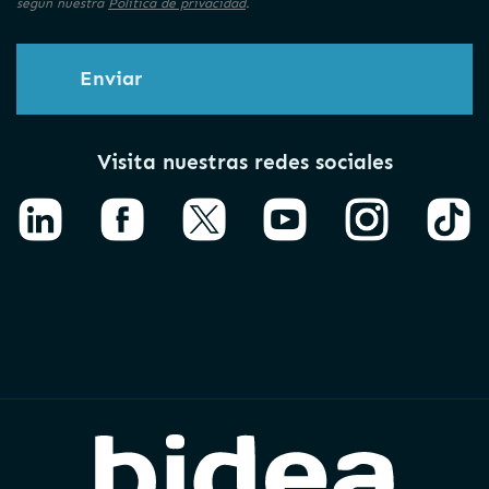
según nuestra
Política de privacidad
.
Enviar
Visita nuestras redes sociales