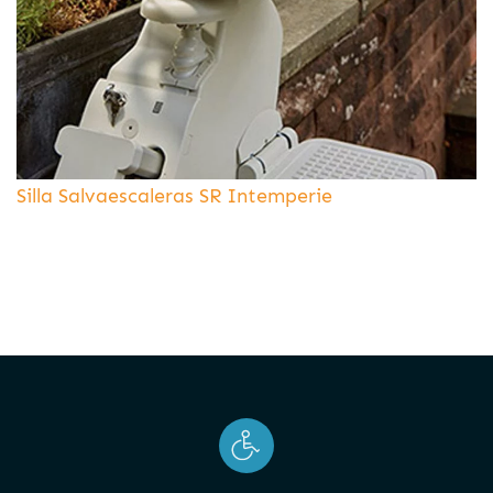
Silla Salvaescaleras SR Intemperie