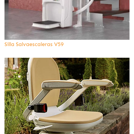
Silla Salvaescaleras V59