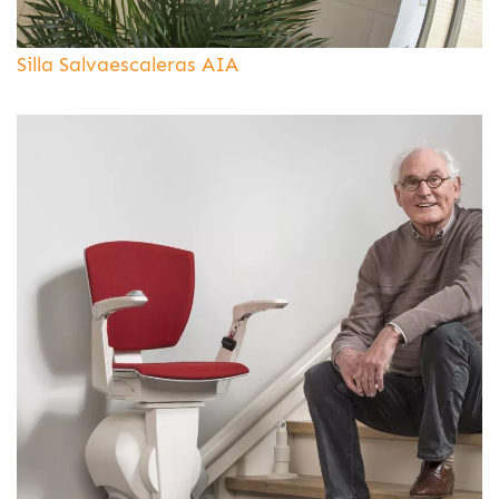
Silla Salvaescaleras AIA