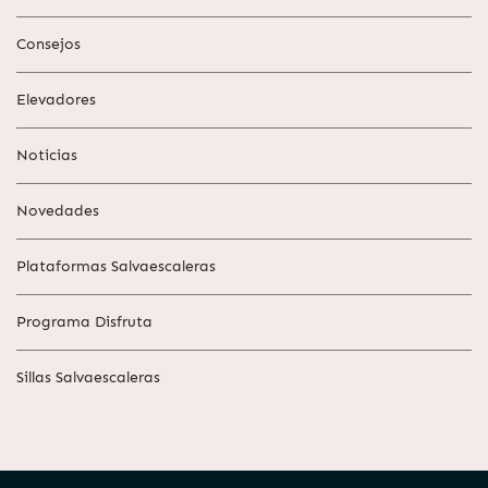
Consejos
Elevadores
Noticias
Novedades
Plataformas Salvaescaleras
Programa Disfruta
Sillas Salvaescaleras