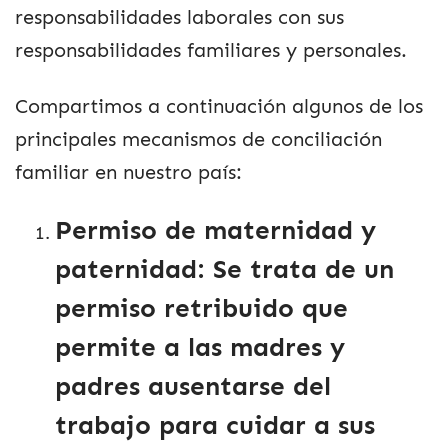
responsabilidades laborales con sus
responsabilidades familiares y personales.
Compartimos a continuación algunos de los
principales mecanismos de conciliación
familiar en nuestro país:
Permiso de maternidad y
paternidad:
Se trata de un
permiso retribuido que
permite a las madres y
padres ausentarse del
trabajo para cuidar a sus