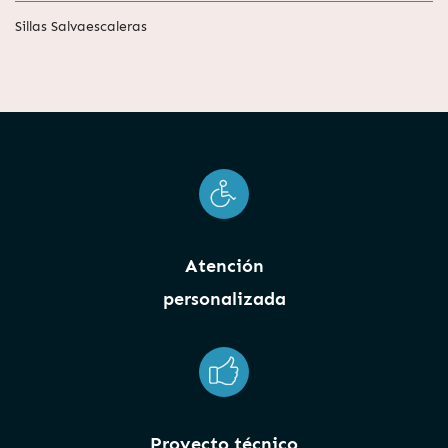
Sillas Salvaescaleras
Atención
personalizada
Proyecto técnico