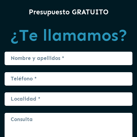
Presupuesto GRATUITO
¿Te llamamos?