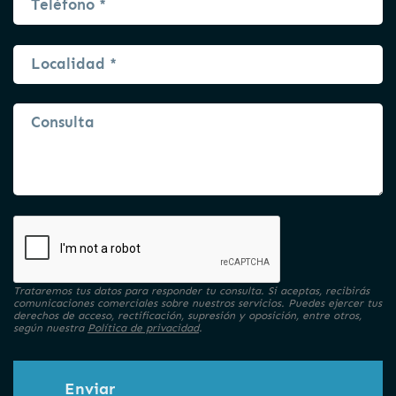
Trataremos tus datos para responder tu consulta. Si aceptas, recibirás
comunicaciones comerciales sobre nuestros servicios. Puedes ejercer tus
derechos de acceso, rectificación, supresión y oposición, entre otros,
según nuestra
Política de privacidad
.
Enviar