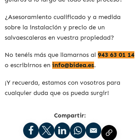
¿Asesoramiento cualificado y a medida
sobre la instalación y precio de un
salvaescaleras en vuestra propiedad?
No tenéis más que llamarnos al
943 63 01 14
o escribirnos en
info@bidea.es
.
¡Y recuerda, estamos con vosotros para
cualquier duda que os pueda surgir!
Compartir: