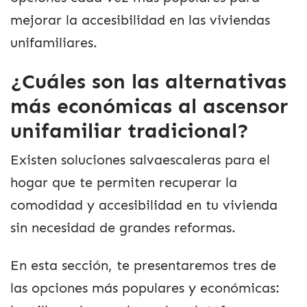
mejorar la accesibilidad en las viviendas
unifamiliares.
¿Cuáles son las alternativas
más económicas al ascensor
unifamiliar tradicional?
Existen soluciones salvaescaleras para el
hogar que te permiten recuperar la
comodidad y accesibilidad en tu vivienda
sin necesidad de grandes reformas.
En esta sección, te presentaremos tres de
las opciones más populares y económicas: