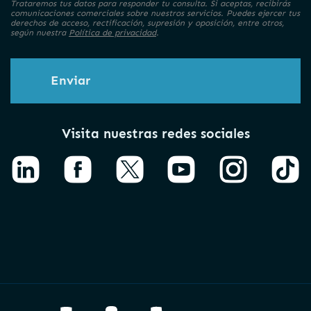
Trataremos tus datos para responder tu consulta. Si aceptas, recibirás
comunicaciones comerciales sobre nuestros servicios. Puedes ejercer tus
derechos de acceso, rectificación, supresión y oposición, entre otros,
según nuestra
Política de privacidad
.
Enviar
Visita nuestras redes sociales