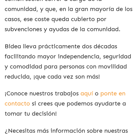
comunidad, y que, en la gran mayoría de los
casos, ese coste queda cubierto por
subvenciones y ayudas de la comunidad.
Bidea lleva prácticamente dos décadas
facilitando mayor independencia, seguridad
y comodidad para personas con movilidad
reducida, ¡que cada vez son más!
¡Conoce nuestros trabajos
aquí
o
ponte en
contacto
si crees que podemos ayudarte a
tomar tu decisión!
¿Necesitas más información sobre nuestras