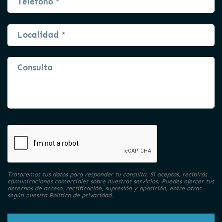
Trataremos tus datos para responder tu consulta. Si aceptas, recibirás
comunicaciones comerciales sobre nuestros servicios. Puedes ejercer tus
derechos de acceso, rectificación, supresión y oposición, entre otros,
según nuestra
Política de privacidad
.