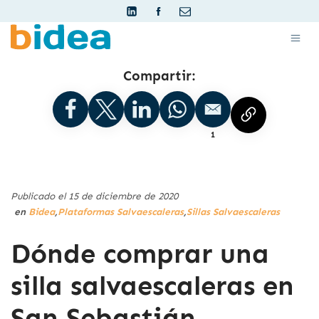
Compartir:
1
Publicado el 15 de diciembre de 2020
en
Bidea
,
Plataformas Salvaescaleras
,
Sillas Salvaescaleras
Dónde comprar una
silla salvaescaleras en
San Sebastián