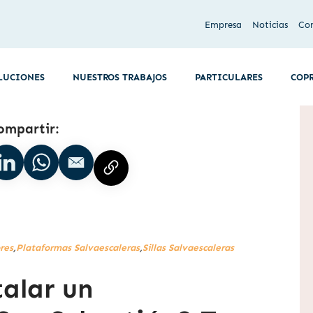
Empresa
Noticias
Co
LUCIONES
NUESTROS TRABAJOS
PARTICULARES
COP
ompartir:
res
,
Plataformas Salvaescaleras
,
Sillas Salvaescaleras
alar un