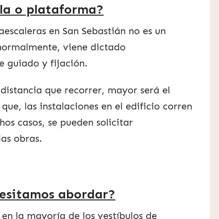
lla o plataforma?
vaescaleras en San Sebastián no es un
normalmente, viene dictado
 guiado y fijación.
istancia que recorrer, mayor será el
que, las instalaciones en el edificio corren
os casos, se pueden solicitar
las obras.
cesitamos abordar?
 en la mayoría de los vestíbulos de