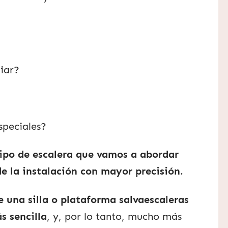
liar?
speciales?
tipo de escalera que vamos a abordar
de la instalación con mayor precisión
.
e una silla o plataforma salvaescaleras
s sencilla
, y, por lo tanto, mucho más