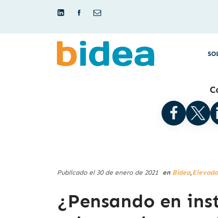
SO
C
Publicado el 30 de enero de 2021
en
Bidea
,
Elevado
¿Pensando en inst