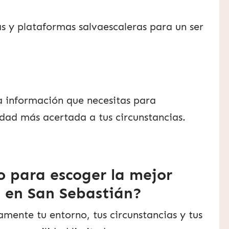
as y plataformas salvaescaleras para un ser
la información que necesitas para
lidad más acertada a tus circunstancias.
o para escoger la mejor
s en San Sebastián?
mente tu entorno, tus circunstancias y tus