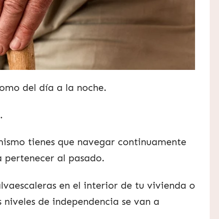
como del día a la noche.
.
mismo tienes que navegar continuamente
a pertenecer al pasado.
alvaescaleras en el interior de tu vivienda o
us niveles de independencia se van a