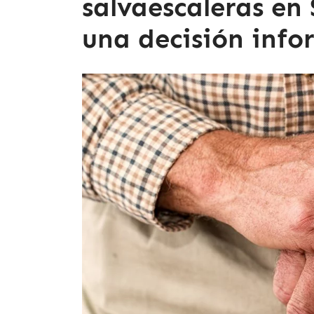
salvaescaleras e
una decisión inf